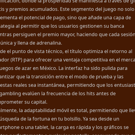
ificación, donde la prosperidad se manifiesta a través de g
tis y premios acumulados. Este segmento del juego no solo
rementa el potencial de pago, sino que añade una capa de
rategia al permitir que los usuarios gestionen su banca
ntras persiguen el premio mayor, haciendo que cada sesió
 única y llena de adrenalina.
e el punto de vista técnico, el título optimiza el retorno al
ador (RTP) para ofrecer una ventaja competitiva en el merc
juegos de azar en México. La interfaz ha sido pulida para
antizar que la transición entre el modo de prueba y las
estas reales sea instantánea, permitiendo que los entusias
 gambling evalúen la frecuencia de los hits antes de
prometer su capital.
almente, la adaptabilidad móvil es total, permitiendo que lle
búsqueda de la fortuna en tu bolsillo. Ya sea desde un
rtphone o una tablet, la carga es rápida y los gráficos se