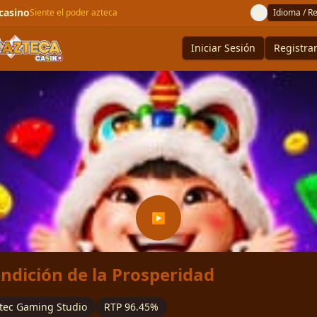
casino
Siente el poder azteca
Idioma / R
Iniciar Sesión
Registra
▶
ndición de la Prosperidad
tec Gaming Studio
RTP 96.45%