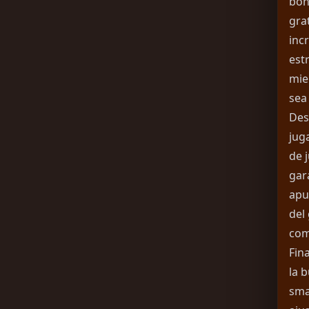
bon
gra
inc
est
mie
sea
Desd
jug
de 
gar
apu
del
com
Fin
la 
sma