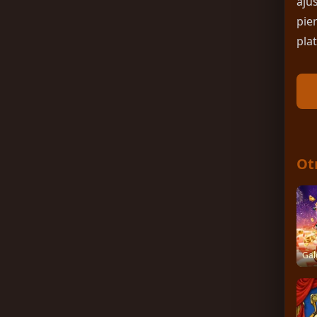
aju
pie
pla
Ot
Gal