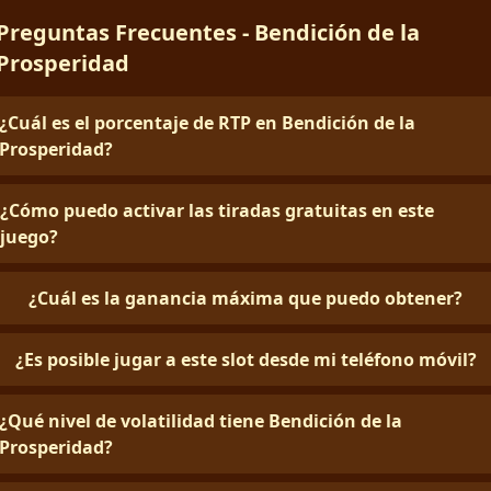
Preguntas Frecuentes - Bendición de la
Prosperidad
¿Cuál es el porcentaje de RTP en Bendición de la
Prosperidad?
¿Cómo puedo activar las tiradas gratuitas en este
juego?
¿Cuál es la ganancia máxima que puedo obtener?
¿Es posible jugar a este slot desde mi teléfono móvil?
¿Qué nivel de volatilidad tiene Bendición de la
Prosperidad?