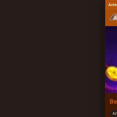
Azte
Be
Az