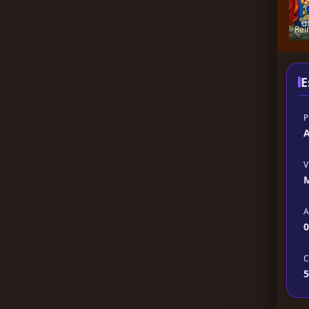
Rei
E
A
V
A
0
C
5