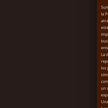
Sum
la 
atr
est
imp
bus
ent
La 
rep
los
sím
com
un 
exp
Una