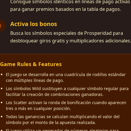
Consigue símbolos idénticos en líneas de pago activas
para ganar premios basados en la tabla de pagos.
Activa los bonos
4
Busca los símbolos especiales de Prosperidad para
desbloquear giros gratis y multiplicadores adicionales
Game Rules & Features
El juego se desarrolla en una cuadrícula de rodillos estándar
con múltiples líneas de pago.
Los símbolos Wild sustituyen a cualquier símbolo regular para
facilitar la creación de combinaciones ganadoras.
Los Scatter activan la ronda de bonificación cuando aparecen
tres o más en cualquier posición.
Todas las ganancias se calculan multiplicando el valor del
símbolo por el monto de la apuesta realizada.
El juego utiliza un generador de números aleatorios para