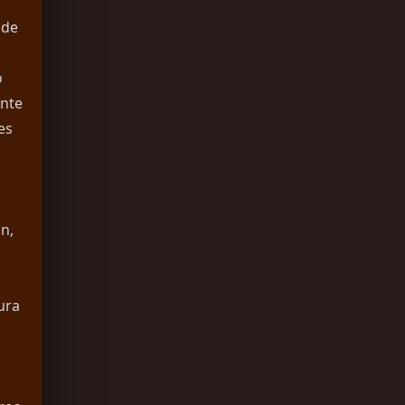
 de
a
o
ente
es
an,
ura