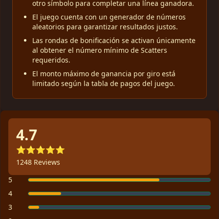
otro símbolo para completar una línea ganadora.
El juego cuenta con un generador de números
aleatorios para garantizar resultados justos.
Las rondas de bonificación se activan únicamente
al obtener el número mínimo de Scatters
requeridos.
El monto máximo de ganancia por giro está
limitado según la tabla de pagos del juego.
4.7
⭐⭐⭐⭐⭐
1248 Reviews
5
4
3