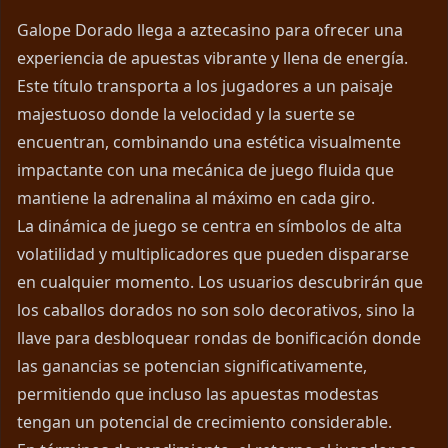
Galope Dorado llega a aztecasino para ofrecer una
experiencia de apuestas vibrante y llena de energía.
Este título transporta a los jugadores a un paisaje
majestuoso donde la velocidad y la suerte se
encuentran, combinando una estética visualmente
impactante con una mecánica de juego fluida que
mantiene la adrenalina al máximo en cada giro.
La dinámica de juego se centra en símbolos de alta
volatilidad y multiplicadores que pueden dispararse
en cualquier momento. Los usuarios descubrirán que
los caballos dorados no son solo decorativos, sino la
llave para desbloquear rondas de bonificación donde
las ganancias se potencian significativamente,
permitiendo que incluso las apuestas modestas
tengan un potencial de crecimiento considerable.