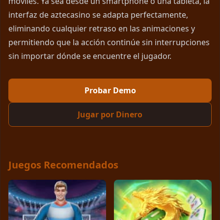
móviles. Ya sea desde un smartphone o una tableta, la
interfaz de aztecasino se adapta perfectamente,
eliminando cualquier retraso en las animaciones y
permitiendo que la acción continúe sin interrupciones
sin importar dónde se encuentre el jugador.
Probar Demo
Jugar por Dinero
Juegos Recomendados