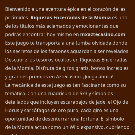
Bienvenido a una aventura épica en el corazón de las
pirámides.
Riquezas Encerradas de la Momia
es uno
de los títulos más aclamados y emocionantes que
podrás encontrar hoy mismo en
mxaztecasino.com
.
Este juego te transporta a una tumba olvidada donde
los secretos de los faraones aguardan a ser revelados.
Descubre los tesoros ocultos en Riquezas Encerradas
de la Momia. Disfruta de giros gratis, bonos increíbles
y grandes premios en Aztecasino. ¡Juega ahora!
La mecánica de este juego es tan fascinante como su
temática. Con una cuadrícula de 5x3 y símbolos
detallados que incluyen escarabajos de jade, el Ojo de
Horus y sarcófagos de oro puro, cada giro es una
oportunidad de desenterrar una fortuna. El símbolo
de la Momia actúa como un Wild expansivo, cubriendo