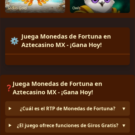
Midas Gold
Owls
Juega Monedas de Fortuna en
⚙️
Aztecasino MX - ¡Gana Hoy!
Juega Monedas de Fortuna en
❓
Aztecasino MX - ¡Gana Hoy!
¿Cuál es el RTP de Monedas de Fortuna?
▼
¿El juego ofrece funciones de Giros Gratis?
▼