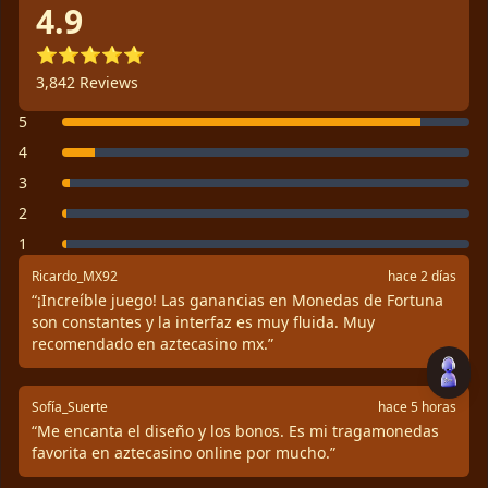
4.9
⭐⭐⭐⭐⭐
3,842 Reviews
5
4
3
2
1
Ricardo_MX92
hace 2 días
“¡Increíble juego! Las ganancias en Monedas de Fortuna
son constantes y la interfaz es muy fluida. Muy
recomendado en aztecasino mx.”
Sofía_Suerte
hace 5 horas
“Me encanta el diseño y los bonos. Es mi tragamonedas
favorita en aztecasino online por mucho.”