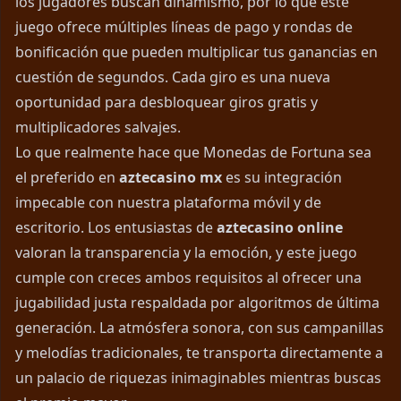
los jugadores buscan dinamismo, por lo que este
juego ofrece múltiples líneas de pago y rondas de
bonificación que pueden multiplicar tus ganancias en
cuestión de segundos. Cada giro es una nueva
oportunidad para desbloquear giros gratis y
multiplicadores salvajes.
Lo que realmente hace que Monedas de Fortuna sea
el preferido en
aztecasino mx
es su integración
impecable con nuestra plataforma móvil y de
escritorio. Los entusiastas de
aztecasino online
valoran la transparencia y la emoción, y este juego
cumple con creces ambos requisitos al ofrecer una
jugabilidad justa respaldada por algoritmos de última
generación. La atmósfera sonora, con sus campanillas
y melodías tradicionales, te transporta directamente a
un palacio de riquezas inimaginables mientras buscas