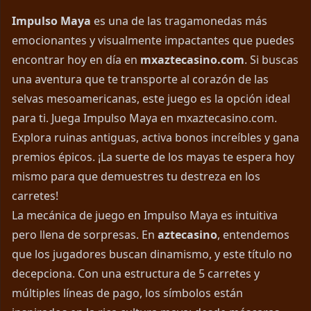
Impulso Maya
es una de las tragamonedas más
emocionantes y visualmente impactantes que puedes
encontrar hoy en día en
mxaztecasino.com
. Si buscas
una aventura que te transporte al corazón de las
selvas mesoamericanas, este juego es la opción ideal
para ti. Juega Impulso Maya en mxaztecasino.com.
Explora ruinas antiguas, activa bonos increíbles y gana
premios épicos. ¡La suerte de los mayas te espera hoy
mismo para que demuestres tu destreza en los
carretes!
La mecánica de juego en Impulso Maya es intuitiva
pero llena de sorpresas. En
aztecasino
, entendemos
que los jugadores buscan dinamismo, y este título no
decepciona. Con una estructura de 5 carretes y
múltiples líneas de pago, los símbolos están