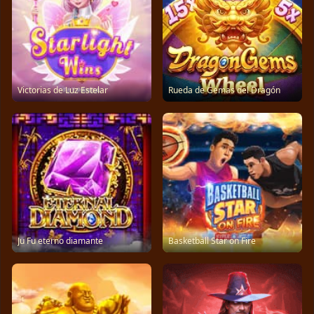
Victorias de Luz Estelar
Rueda de Gemas del Dragón
Ju Fu eterno diamante
Basketball Star on Fire