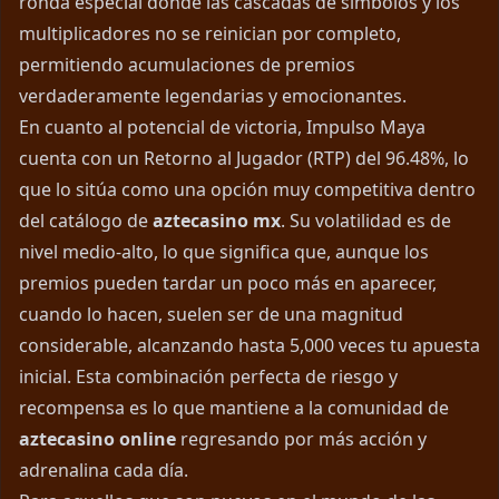
ronda especial donde las cascadas de símbolos y los
multiplicadores no se reinician por completo,
permitiendo acumulaciones de premios
verdaderamente legendarias y emocionantes.
En cuanto al potencial de victoria, Impulso Maya
cuenta con un Retorno al Jugador (RTP) del 96.48%, lo
que lo sitúa como una opción muy competitiva dentro
del catálogo de
aztecasino mx
. Su volatilidad es de
nivel medio-alto, lo que significa que, aunque los
premios pueden tardar un poco más en aparecer,
cuando lo hacen, suelen ser de una magnitud
considerable, alcanzando hasta 5,000 veces tu apuesta
inicial. Esta combinación perfecta de riesgo y
recompensa es lo que mantiene a la comunidad de
aztecasino online
regresando por más acción y
adrenalina cada día.