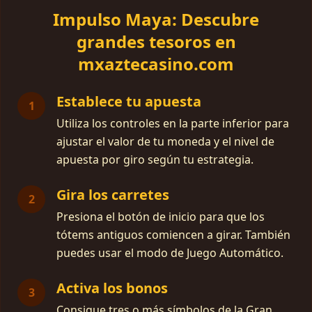
Impulso Maya: Descubre
grandes tesoros en
mxaztecasino.com
Establece tu apuesta
1
Utiliza los controles en la parte inferior para
ajustar el valor de tu moneda y el nivel de
apuesta por giro según tu estrategia.
Gira los carretes
2
Presiona el botón de inicio para que los
tótems antiguos comiencen a girar. También
puedes usar el modo de Juego Automático.
Activa los bonos
3
Consigue tres o más símbolos de la Gran